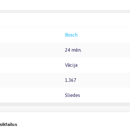
Bosch
24 mēn.
Vācija
1.367
Sliedes
sīkfailus