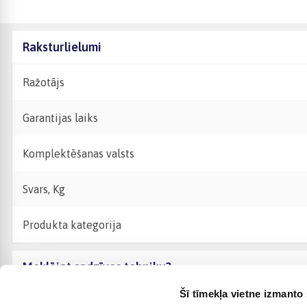
Raksturlielumi
Ražotājs
Garantijas laiks
Komplektēšanas valsts
Svars, Kg
Produkta kategorija
Meklējat sadzīves tehniku?
Šī tīmekļa vietne izmanto 