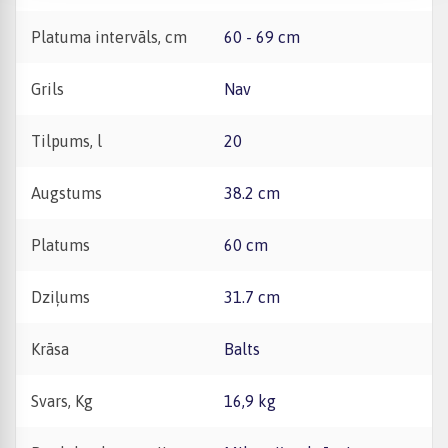
Platuma intervāls, cm
60 - 69 cm
Grils
Nav
Tilpums, l
20
Augstums
38.2 cm
Platums
60 cm
Dziļums
31.7 cm
Krāsa
Balts
Svars, Kg
16,9 kg