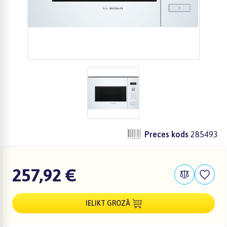
Preces kods
285493
257,92 €
IELIKT GROZĀ