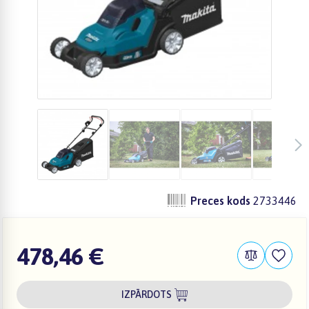
Preces kods
2733446
478,46 €
IZPĀRDOTS