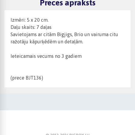
Preces apraksts
Izmēri: 5 x 20 cm.
Daļu skaits: 7 daļas
Savietojams ar citām Bigjigs, Brio un vairuma citu
ražotāju kāpurķēdēm un detaļām.
Ieteicamais vecums no 3 gadiem
(prece
BJT136)