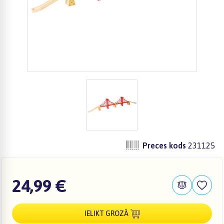
Preces kods
231125
24,99 €
IELIKT GROZĀ