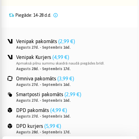
Piegāde: 14-28 d.d.
Venipak pakomāts
(
2,99 €
)
Augusts 27d. - Septembris 16d.
Venipak Kurjers
(
4,99 €
)
Apmaksā pilnu summu skaidrā naudā piegādes brīdī.
Augusts 28d. - Septembris 17d.
Omniva pakomāts
(
3,99 €
)
Augusts 27d. - Septembris 16d.
Smartposti pakomāts
(
2,99 €
)
Augusts 27d. - Septembris 16d.
DPD pakomāts
(
4,99 €
)
Augusts 27d. - Septembris 16d.
DPD kurjers
(
5,99 €
)
Augusts 28d. - Septembris 17d.