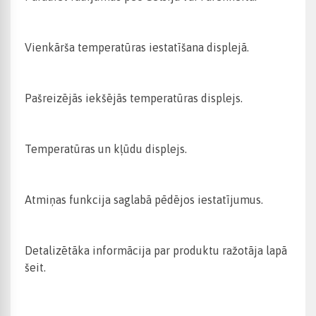
Vienkārša temperatūras iestatīšana displejā.
Pašreizējās iekšējās temperatūras displejs.
Temperatūras un kļūdu displejs.
Atmiņas funkcija saglabā pēdējos iestatījumus.
Detalizētāka informācija par produktu ražotāja lapā
šeit.