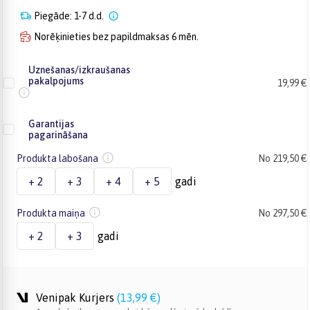
Piegāde: 1-7 d.d.
Norēķinieties bez papildmaksas 6 mēn.
Uznešanas/izkraušanas
pakalpojums
19,99 €
Garantijas
pagarināšana
Produkta labošana
No 219,50 €
+ 2
+ 3
+ 4
+ 5
gadi
Produkta maiņa
No 297,50 €
+ 2
+ 3
gadi
Venipak Kurjers
(
13,99 €
)