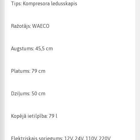
Tips: Kompresora ledusskapis
Ražotājs: WAECO
Augstums: 45,5 cm
Platums: 79 cm
Dziļums: 50 cm
Kopējā ietilpība: 79 l
Elektriskais spriegums: 12V, 24V, 110V, 220V