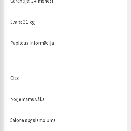
Garantija: 24 mēneši
Svars: 31 kg
Papildus informācija
Cits:
Noņemams vāks
Salona apgaismojums