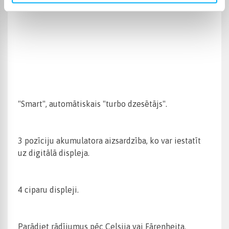
"Smart", automātiskais "turbo dzesētājs".
3 pozīciju akumulatora aizsardzība, ko var iestatīt
uz digitālā displeja.
4 ciparu displeji.
Parādiet rādījumus pēc Celsija vai Fārenheita.