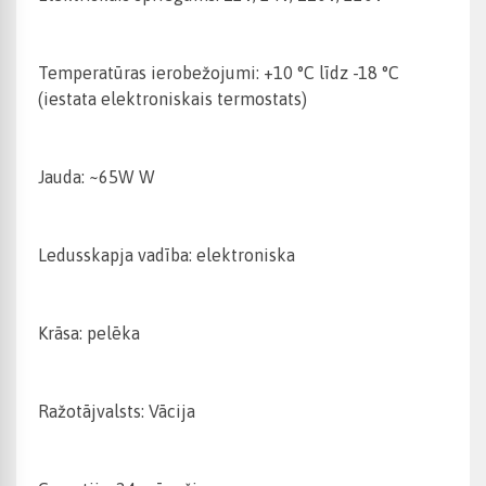
Temperatūras ierobežojumi: +10 °C līdz -18 °C
(iestata elektroniskais termostats)
Jauda: ~65W W
Ledusskapja vadība: elektroniska
Krāsa: pelēka
Ražotājvalsts: Vācija