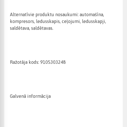
Alternatīvie produktu nosaukumi: automašīna,
kompresors, ledusskapis, ceļojumi, ledusskapji,
saldētava, saldētavas.
Ražotāja kods: 9105303248
Galvenā informācija