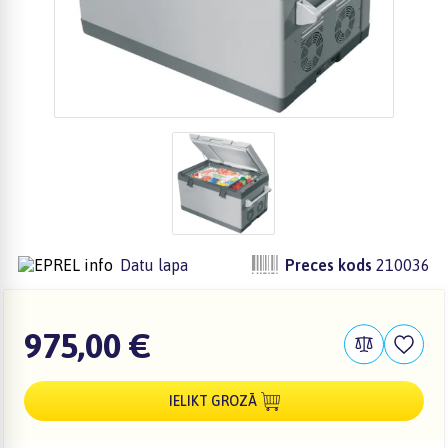
Preces kods
210036
Datu lapa
975,00 €
IELIKT GROZĀ