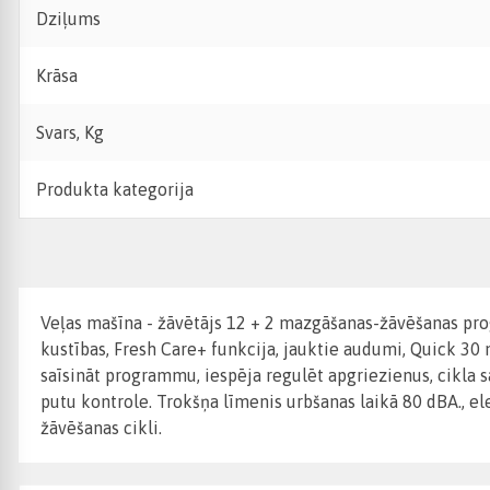
Dziļums
Krāsa
Svars, Kg
Produkta kategorija
Veļas mašīna - žāvētājs 12 + 2 mazgāšanas-žāvēšanas pro
kustības, Fresh Care+ funkcija, jauktie audumi, Quick 30
saīsināt programmu, iespēja regulēt apgriezienus, cikla s
putu kontrole. Trokšņa līmenis urbšanas laikā 80 dBA., 
žāvēšanas cikli.