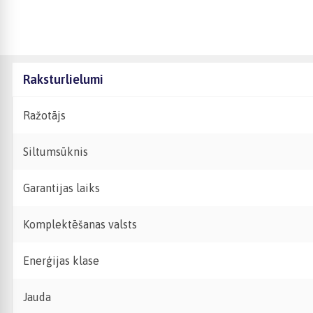
Raksturlielumi
Ražotājs
Siltumsūknis
Garantijas laiks
Komplektēšanas valsts
Enerģijas klase
Jauda