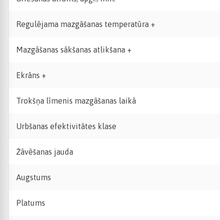
Regulējama mazgāšanas temperatūra +
Mazgāšanas sākšanas atlikšana +
Ekrāns +
Trokšņa līmenis mazgāšanas laikā
Urbšanas efektivitātes klase
Žāvēšanas jauda
Augstums
Platums