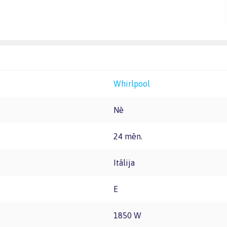
Whirlpool
Nē
24 mēn.
Itālija
E
1850 W