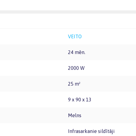
VEITO
24 mēn.
2000 W
25 m²
9 x 90 x 13
Melns
Infrasarkanie sildītāji