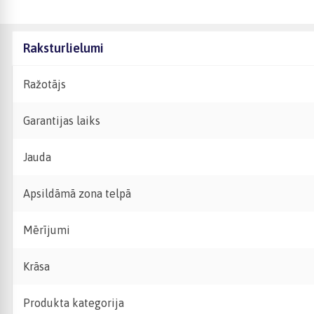
Raksturlielumi
Ražotājs
Garantijas laiks
Jauda
Apsildāmā zona telpā
Mērījumi
Krāsa
Produkta kategorija