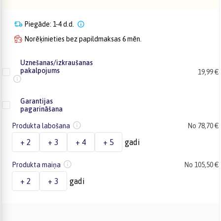
Piegāde: 1-4 d.d.
Norēķinieties bez papildmaksas 6 mēn.
Uznešanas/izkraušanas
pakalpojums
19,99 €
Garantijas
pagarināšana
Produkta labošana
No 78,70 €
+ 2
+ 3
+ 4
+ 5
gadi
Produkta maiņa
No 105,50 €
+ 2
+ 3
gadi