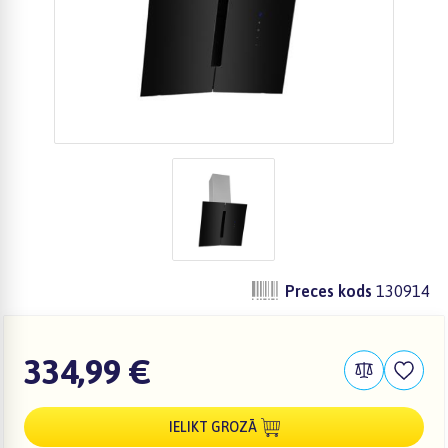
Preces kods
130914
334,99 €
IELIKT GROZĀ