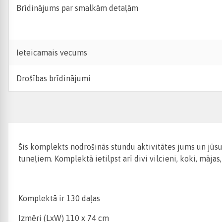
Brīdinājums par smalkām detaļām
Ieteicamais vecums
Drošības brīdinājumi
Šis komplekts nodrošinās stundu aktivitātes jums un jūsu 
tuneļiem. Komplektā ietilpst arī divi vilcieni, koki, mājas,
Komplektā ir 130 daļas
Izmēri (LxW) 110 x 74 cm