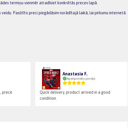
gādes termiņu vienmēr atradīsiet konkrētās preces lapā.
veidu. Pasūtīto preci piegādāsim norādītajā laikā, lai pirkumu internetā
Anastasia F.
Apstiprināts pircējs
, prece
Quick delivery, product arrived in a good
condition.