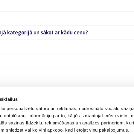
ajā kategorijā un sākot ar kādu cenu?
sīkfailus
lai personalizētu saturu un reklāmas, nodrošinātu sociālo saziņa
u datplūsmu. Informāciju par to, kā jūs izmantojat mūsu vietni, 
ās saziņas līdzekļu, reklamēšanas un analīzes partneriem, kuri
iem sniedzat vai ko viņi apkopo, kad lietojat viņu pakalpojumus.