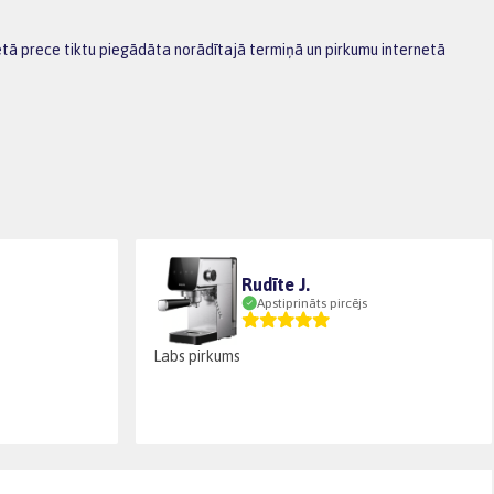
lētā prece tiktu piegādāta norādītajā termiņā un pirkumu internetā
Rudīte J.
Apstiprināts pircējs
Labs pirkums