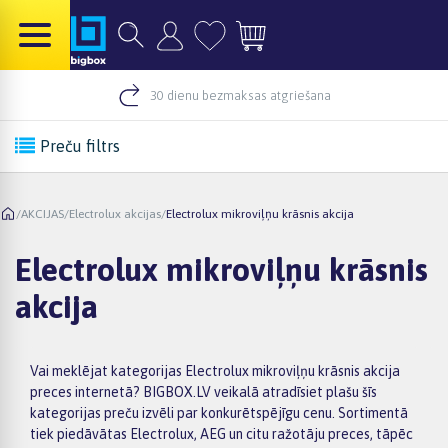
30 dienu bezmaksas atgriešana
Preču filtrs
/
AKCIJAS
/
Electrolux akcijas
/
Electrolux mikroviļņu krāsnis akcija
Electrolux mikroviļņu krāsnis
akcija
Vai meklējat kategorijas Electrolux mikroviļņu krāsnis akcija
preces internetā? BIGBOX.LV veikalā atradīsiet plašu šīs
kategorijas preču izvēli par konkurētspējīgu cenu. Sortimentā
tiek piedāvātas Electrolux, AEG un citu ražotāju preces, tāpēc