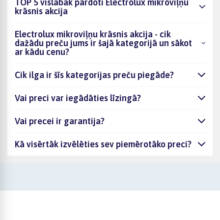
TOP 5 vislabāk pārdoti Electrolux mikroviļņu
krāsnis akcija
Electrolux mikroviļņu krāsnis akcija - cik
dažādu preču jums ir šajā kategorijā un sākot
ar kādu cenu?
Cik ilga ir šīs kategorijas preču piegāde?
Vai preci var iegādāties līzingā?
Vai precei ir garantija?
Kā visērtāk izvēlēties sev piemērotāko preci?