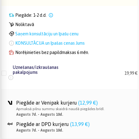
Piegāde: 1-2 d.d.
Noliktavā
Saņem konsultāciju un īpašu cenu
KONSULTĀCIJA un īpašas cenas Jums
Norēķinieties bez papildmaksas 6 mēn.
Uznešanas/izkraušanas
pakalpojums
19,99 €
Piegāde ar Venipak kurjeru
(
12,99 €
)
Apmaksā pilnu summu skaidrā naudā piegādes brīdī.
Augusts 7d. - Augusts 10d.
Piegāde ar DPD kurjeru
(
13,99 €
)
Augusts 7d. - Augusts 10d.