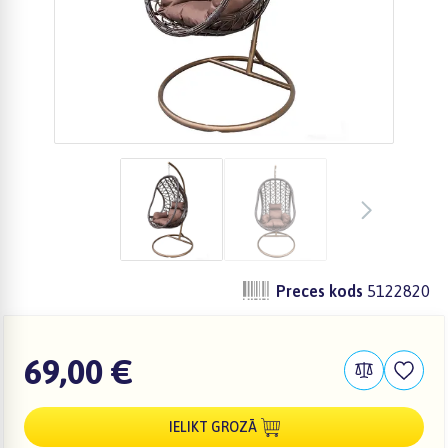
Preces kods
5122820
69,00 €
IELIKT GROZĀ