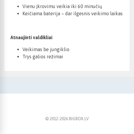
Vienu įkrovimu veikia iki 60 minučių
Keičiama baterija – dar ilgesnis veikimo laikas
Atnaujinti valdikliai
Veikimas be jungiklio
Trys galios režimai
© 2012-
2026
BIGBOX.LV