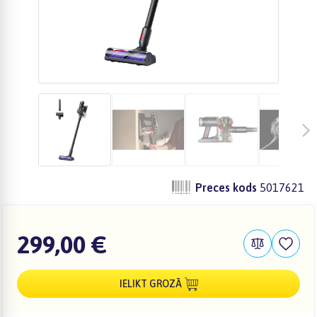
Preces kods
5017621
299,00 €
IELIKT GROZĀ