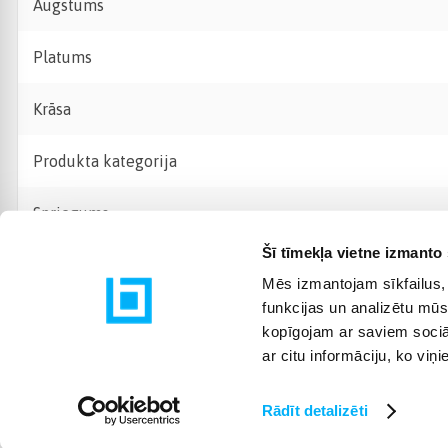
Augstums
Platums
Krāsa
Produkta kategorija
Spriegums +
Šī tīmekļa vietne izmanto 
Mēs izmantojam sīkfailus, 
funkcijas un analizētu mūs
kopīgojam ar saviem sociāl
ar citu informāciju, ko viņ
Rādīt detalizēti