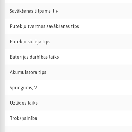
Savākšanas tilpums, l +
Putekļu tvertnes savākšanas tips
Putekļu sūcēja tips
Baterijas darbības laiks
Akumulatora tips
Spriegums, V
Uzlādes laiks
Trokšņainība