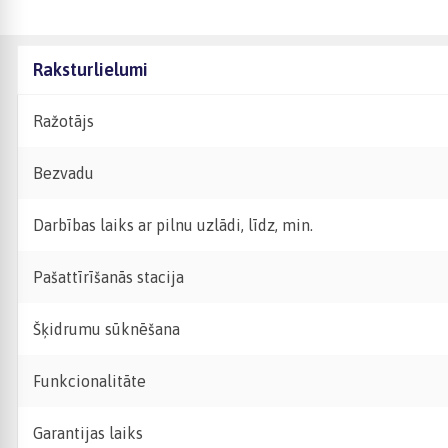
Raksturlielumi
Ražotājs
Bezvadu
Darbības laiks ar pilnu uzlādi, līdz, min.
Pašattīrīšanās stacija
Šķidrumu sūknēšana
Funkcionalitāte
Garantijas laiks