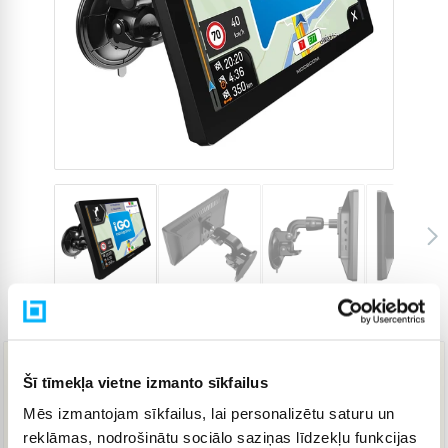
Preces kods
5000438
Šī tīmekļa vietne izmanto sīkfailus
219,95 €
Mēs izmantojam sīkfailus, lai personalizētu saturu un
reklāmas, nodrošinātu sociālo saziņas līdzekļu funkcijas