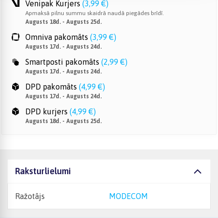
Venipak Kurjers
(
3,99 €
)
Apmaksā pilnu summu skaidrā naudā piegādes brīdī.
Augusts 18d. - Augusts 25d.
Omniva pakomāts
(
3,99 €
)
Augusts 17d. - Augusts 24d.
Smartposti pakomāts
(
2,99 €
)
Augusts 17d. - Augusts 24d.
DPD pakomāts
(
4,99 €
)
Augusts 17d. - Augusts 24d.
DPD kurjers
(
4,99 €
)
Augusts 18d. - Augusts 25d.
Raksturlielumi
Ražotājs
MODECOM