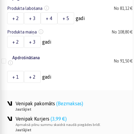
Produkta labošana
No 81,12 €
+ 2
+ 3
+ 4
+ 5
gadi
Produkta maiņa
No 108,80 €
+ 2
+ 3
gadi
Apdrošināšana
No 91,50 €
+ 1
+ 2
gadi
Venipak pakomāts
(
Bezmaksas
)
Jautājiet
Venipak Kurjers
(
3,99 €
)
Apmaksā pilnu summu skaidrā naudā piegādes brīdī.
Jautājiet