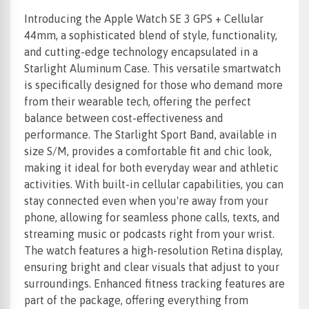
NFC (bezkontakta
Taip
maksājumi)
Introducing the Apple Watch SE 3 GPS + Cellular
44mm, a sophisticated blend of style, functionality,
and cutting-edge technology encapsulated in a
Starlight Aluminum Case. This versatile smartwatch
is specifically designed for those who demand more
from their wearable tech, offering the perfect
balance between cost-effectiveness and
performance. The Starlight Sport Band, available in
size S/M, provides a comfortable fit and chic look,
making it ideal for both everyday wear and athletic
activities. With built-in cellular capabilities, you can
stay connected even when you're away from your
phone, allowing for seamless phone calls, texts, and
streaming music or podcasts right from your wrist.
The watch features a high-resolution Retina display,
ensuring bright and clear visuals that adjust to your
surroundings. Enhanced fitness tracking features are
part of the package, offering everything from