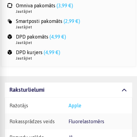
Omniva pakomāts
(
3,99 €
)
Jautājiet
Smartposti pakomāts
(
2,99 €
)
Jautājiet
DPD pakomāts
(
4,99 €
)
Jautājiet
DPD kurjers
(
4,99 €
)
Jautājiet
Raksturlielumi
Ražotājs
Apple
Rokassprādzes veids
Fluorelastomērs