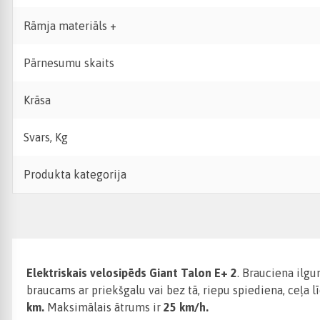
Rāmja materiāls +
Pārnesumu skaits
Krāsa
Svars, Kg
Produkta kategorija
Elektriskais velosipēds Giant Talon E+ 2
. Brauciena ilgu
braucams ar priekšgalu vai bez tā, riepu spiediena, ceļa
km.
Maksimālais ātrums ir
25 km/h.