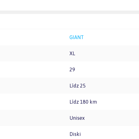
GIANT
XL
29
līdz 25
līdz 180 km
Unisex
Diski