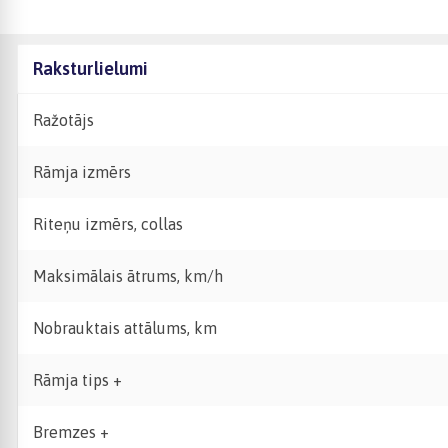
Raksturlielumi
Ražotājs
Rāmja izmērs
Riteņu izmērs, collas
Maksimālais ātrums, km/h
Nobrauktais attālums, km
Rāmja tips +
Bremzes +