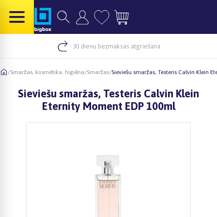
30 dienu bezmaksas atgriešana
/
Smaržas, kosmētika, higiēna
/
Smaržas
/
Sieviešu smaržas, Testeris Calvin Klein 
Sieviešu smaržas, Testeris Calvin Klein
Eternity Moment EDP 100ml