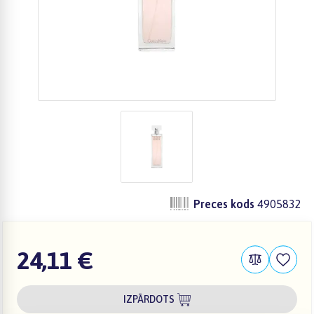
Preces kods
4905832
24,11 €
IZPĀRDOTS