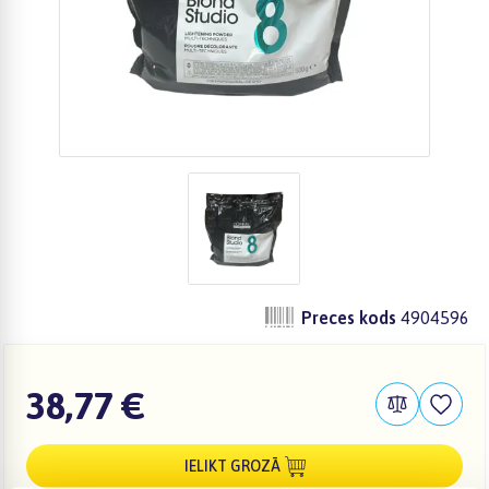
Preces kods
4904596
38,77 €
IELIKT GROZĀ