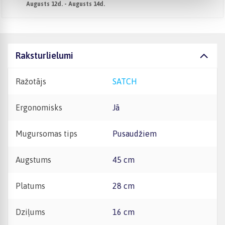
Augusts 12d. - Augusts 14d.
Raksturlielumi
Ražotājs
SATCH
Ergonomisks
Jā
Mugursomas tips
Pusaudžiem
Augstums
45 cm
Platums
28 cm
Dziļums
16 cm