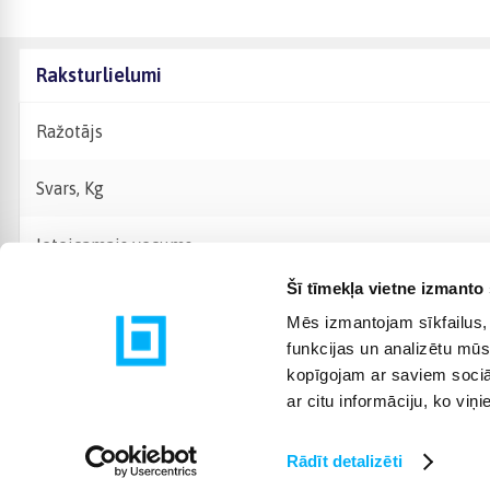
Raksturlielumi
Ražotājs
Svars, Kg
Ieteicamais vecums
Šī tīmekļa vietne izmanto 
Mēs izmantojam sīkfailus, 
funkcijas un analizētu mūs
kopīgojam ar saviem sociāl
ar citu informāciju, ko viņ
Rādīt detalizēti