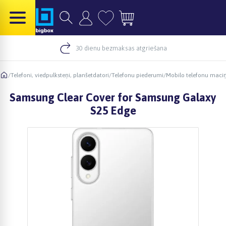
30 dienu bezmaksas atgriešana
/
Telefoni, viedpulksteņi, planšetdatori
/
Telefonu piederumi
/
Mobilo telefonu maciņ
Samsung Clear Cover for Samsung Galaxy
S25 Edge