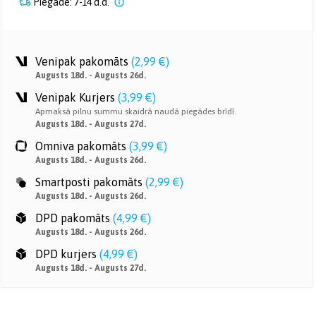
Piegāde: 7-14 d.d.
Venipak pakomāts
(
2,99 €
)
Augusts 18d. - Augusts 26d.
Venipak Kurjers
(
3,99 €
)
Apmaksā pilnu summu skaidrā naudā piegādes brīdī.
Augusts 18d. - Augusts 27d.
Omniva pakomāts
(
3,99 €
)
Augusts 18d. - Augusts 26d.
Smartposti pakomāts
(
2,99 €
)
Augusts 18d. - Augusts 26d.
DPD pakomāts
(
4,99 €
)
Augusts 18d. - Augusts 26d.
DPD kurjers
(
4,99 €
)
Augusts 18d. - Augusts 27d.