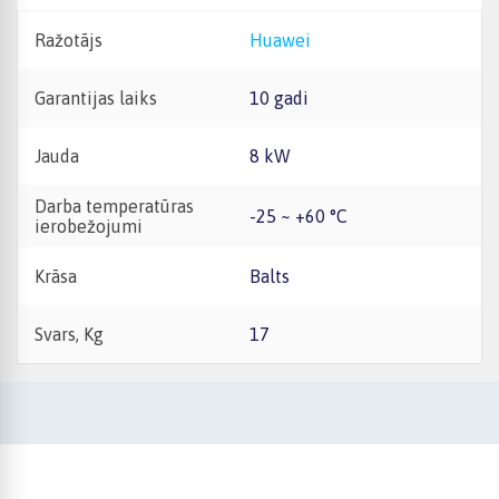
Ražotājs
Huawei
Garantijas laiks
10 gadi
Jauda
8 kW
Darba temperatūras
-25 ~ +60 °C
ierobežojumi
Krāsa
Balts
Svars, Kg
17