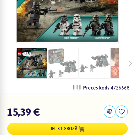
Preces kods
4726668
15,39 €
IELIKT GROZĀ