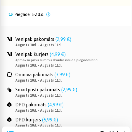
Piegāde: 1-2 d.d.
Venipak pakomāts
(
2,99 €
)
Augusts 10d. - Augusts 11d.
Venipak Kurjers
(
4,99 €
)
Apmaksā pilnu summu skaidrā naudā piegādes brīdī.
Augusts 10d. - Augusts 11d.
Omniva pakomāts
(
3,99 €
)
Augusts 10d. - Augusts 11d.
Smartposti pakomāts
(
2,99 €
)
Augusts 10d. - Augusts 11d.
DPD pakomāts
(
4,99 €
)
Augusts 10d. - Augusts 11d.
DPD kurjers
(
5,99 €
)
Augusts 10d. - Augusts 11d.