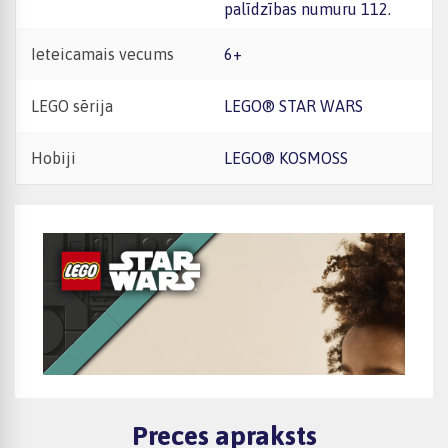
palīdzības numuru 112.
Ieteicamais vecums
6+
LEGO sērija
LEGO® STAR WARS
Hobiji
LEGO® KOSMOSS
Preces apraksts