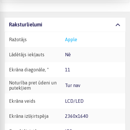
Raksturlielumi
Ražotājs
Apple
Lādētājs iekļauts
Nē
Ekrāna diagonāle, "
11
Noturība pret ūdeni un
Tur nav
putekļiem
Ekrāna veids
LCD/LED
Ekrāna izšķirtspēja
2360x1640