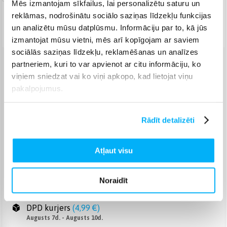
Mēs izmantojam sīkfailus, lai personalizētu saturu un
reklāmas, nodrošinātu sociālo saziņas līdzekļu funkcijas
+1
+ 2
gadi
un analizētu mūsu datplūsmu. Informāciju par to, kā jūs
izmantojat mūsu vietni, mēs arī kopīgojam ar saviem
sociālās saziņas līdzekļu, reklamēšanas un analīzes
partneriem, kuri to var apvienot ar citu informāciju, ko
Venipak pakomāts
(
Bezmaksas
)
viņiem sniedzat vai ko viņi apkopo, kad lietojat viņu
Augusts 7d. - Augusts 8d.
pakalpojumus.
Venipak Kurjers
(
3,99 €
)
Apmaksā pilnu summu skaidrā naudā piegādes brīdī.
Augusts 7d. - Augusts 10d.
Rādīt detalizēti
Omniva pakomāts
(
3,99 €
)
Augusts 7d. - Augusts 8d.
Atļaut visu
Smartposti pakomāts
(
2,99 €
)
Augusts 7d. - Augusts 8d.
Noraidīt
DPD pakomāts
(
4,99 €
)
Augusts 7d. - Augusts 8d.
DPD kurjers
(
4,99 €
)
Augusts 7d. - Augusts 10d.