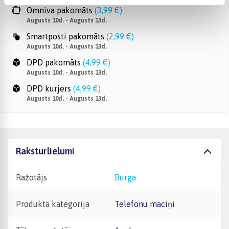
Omniva pakomāts
(
3,99 €
)
Augusts 10d. - Augusts 13d.
Smartposti pakomāts
(
2,99 €
)
Augusts 10d. - Augusts 13d.
DPD pakomāts
(
4,99 €
)
Augusts 10d. - Augusts 13d.
DPD kurjers
(
4,99 €
)
Augusts 10d. - Augusts 13d.
Raksturlielumi
Ražotājs
Burga
Produkta kategorija
Telefonu maciņi