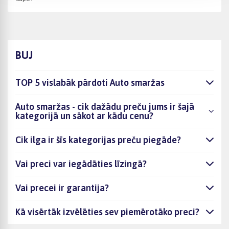
BUJ
TOP 5 vislabāk pārdoti Auto smaržas
Auto smaržas - cik dažādu preču jums ir šajā
kategorijā un sākot ar kādu cenu?
Cik ilga ir šīs kategorijas preču piegāde?
Vai preci var iegādāties līzingā?
Vai precei ir garantija?
Kā visērtāk izvēlēties sev piemērotāko preci?