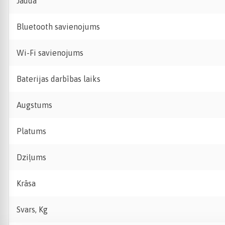
Jauda
Bluetooth savienojums
Wi-Fi savienojums
Baterijas darbības laiks
Augstums
Platums
Dziļums
Krāsa
Svars, Kg