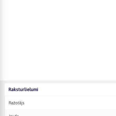
Raksturlielumi
Ražotājs