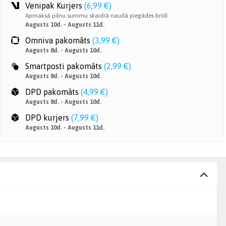
Venipak Kurjers
(
6,99 €
)
Apmaksā pilnu summu skaidrā naudā piegādes brīdī.
Augusts 10d. - Augusts 11d.
Omniva pakomāts
(
3,99 €
)
Augusts 8d. - Augusts 10d.
Smartposti pakomāts
(
2,99 €
)
Augusts 8d. - Augusts 10d.
DPD pakomāts
(
4,99 €
)
Augusts 8d. - Augusts 10d.
DPD kurjers
(
7,99 €
)
Augusts 10d. - Augusts 11d.