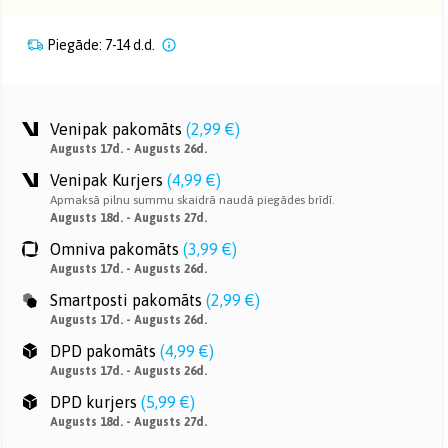
Piegāde: 7-14 d.d.
Venipak pakomāts
(
2,99 €
)
Augusts 17d. - Augusts 26d.
Venipak Kurjers
(
4,99 €
)
Apmaksā pilnu summu skaidrā naudā piegādes brīdī.
Augusts 18d. - Augusts 27d.
Omniva pakomāts
(
3,99 €
)
Augusts 17d. - Augusts 26d.
Smartposti pakomāts
(
2,99 €
)
Augusts 17d. - Augusts 26d.
DPD pakomāts
(
4,99 €
)
Augusts 17d. - Augusts 26d.
DPD kurjers
(
5,99 €
)
Augusts 18d. - Augusts 27d.