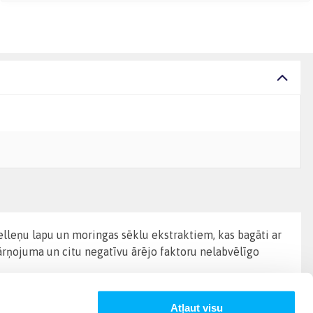
elleņu lapu un moringas sēklu ekstraktiem, kas bagāti ar
ārņojuma un citu negatīvu ārējo faktoru nelabvēlīgo
Atļaut visu