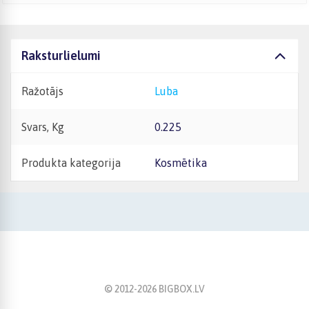
Raksturlielumi
Ražotājs
Luba
Svars, Kg
0.225
Produkta kategorija
Kosmētika
© 2012-
2026
BIGBOX.LV