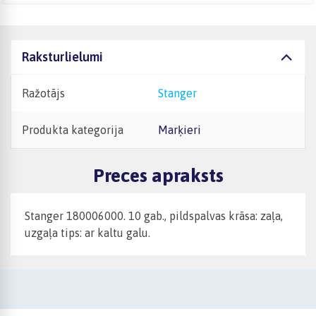
Raksturlielumi
Ražotājs
Stanger
Produkta kategorija
Marķieri
Preces apraksts
Stanger 180006000. 10 gab., pildspalvas krāsa: zaļa,
uzgaļa tips: ar kaltu galu.