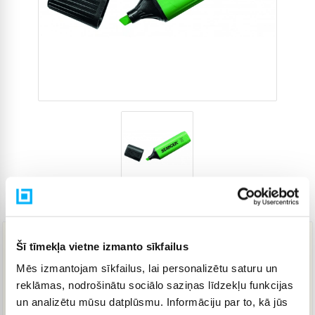
Preces kods
4265267
Šī tīmekļa vietne izmanto sīkfailus
8,19 €
Mēs izmantojam sīkfailus, lai personalizētu saturu un
reklāmas, nodrošinātu sociālo saziņas līdzekļu funkcijas
IELIKT GROZĀ
un analizētu mūsu datplūsmu. Informāciju par to, kā jūs