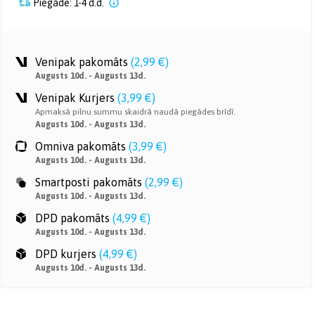
Piegāde: 1-4 d.d.
Venipak pakomāts
(
2,99 €
)
Augusts 10d. - Augusts 13d.
Venipak Kurjers
(
3,99 €
)
Apmaksā pilnu summu skaidrā naudā piegādes brīdī.
Augusts 10d. - Augusts 13d.
Omniva pakomāts
(
3,99 €
)
Augusts 10d. - Augusts 13d.
Smartposti pakomāts
(
2,99 €
)
Augusts 10d. - Augusts 13d.
DPD pakomāts
(
4,99 €
)
Augusts 10d. - Augusts 13d.
DPD kurjers
(
4,99 €
)
Augusts 10d. - Augusts 13d.