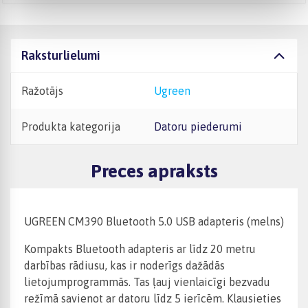
Raksturlielumi
Ražotājs
Ugreen
Produkta kategorija
Datoru piederumi
Preces apraksts
UGREEN CM390 Bluetooth 5.0 USB adapteris (melns)
Kompakts Bluetooth adapteris ar līdz 20 metru
darbības rādiusu, kas ir noderīgs dažādās
lietojumprogrammās. Tas ļauj vienlaicīgi bezvadu
režīmā savienot ar datoru līdz 5 ierīcēm. Klausieties