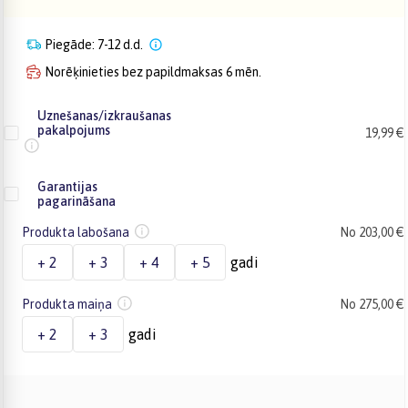
Piegāde: 7-12 d.d.
Norēķinieties bez papildmaksas 6 mēn.
Uznešanas/izkraušanas
pakalpojums
19,99 €
Garantijas
pagarināšana
Produkta labošana
No 203,00 €
+ 2
+ 3
+ 4
+ 5
gadi
Produkta maiņa
No 275,00 €
+ 2
+ 3
gadi