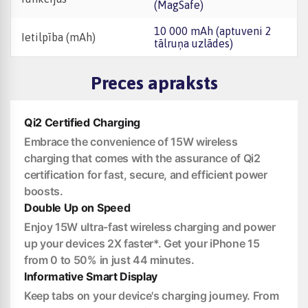
(MagSafe)
10 000 mAh (aptuveni 2
Ietilpība (mAh)
tālruņa uzlādes)
Preces apraksts
Qi2 Certified Charging
Embrace the convenience of 15W wireless
charging that comes with the assurance of Qi2
certification for fast, secure, and efficient power
boosts.
Double Up on Speed
Enjoy 15W ultra-fast wireless charging and power
up your devices 2X faster*. Get your iPhone 15
from 0 to 50% in just 44 minutes.
Informative Smart Display
Keep tabs on your device's charging journey. From