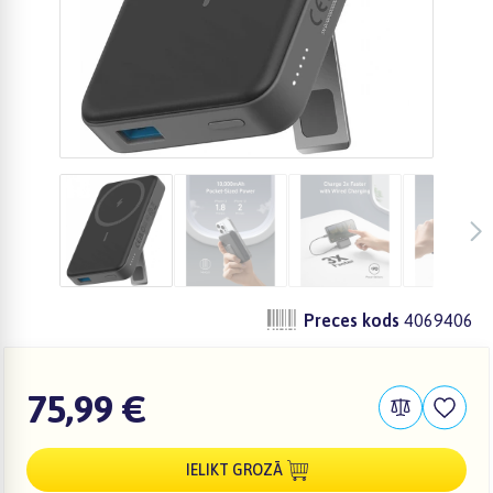
Preces kods
4069406
75,99 €
IELIKT GROZĀ