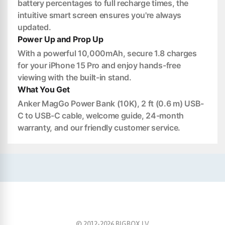
battery percentages to full recharge times, the
intuitive smart screen ensures you're always
updated.
Power Up and Prop Up
With a powerful 10,000mAh, secure 1.8 charges
for your iPhone 15 Pro and enjoy hands-free
viewing with the built-in stand.
What You Get
Anker MagGo Power Bank (10K), 2 ft (0.6 m) USB-
C to USB-C cable, welcome guide, 24-month
warranty, and our friendly customer service.
© 2012-
2026
BIGBOX.LV