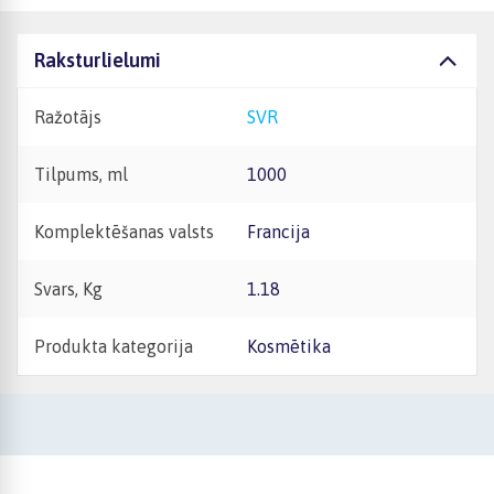
Raksturlielumi
Ražotājs
SVR
Tilpums, ml
1000
Komplektēšanas valsts
Francija
Svars, Kg
1.18
Produkta kategorija
Kosmētika