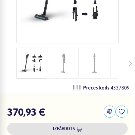
Preces kods
4337809
370,93 €
IZPĀRDOTS