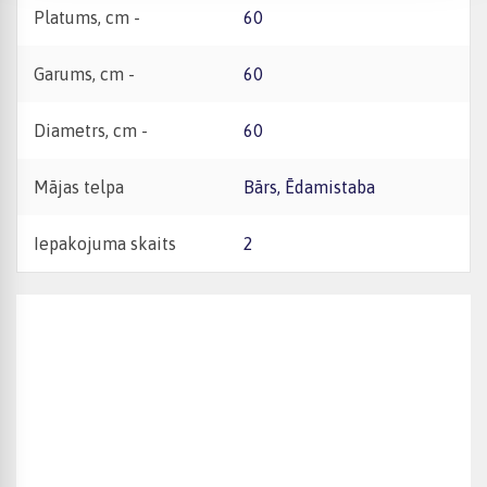
Platums, cm -
60
Garums, cm -
60
Diametrs, cm -
60
Mājas telpa
Bārs, Ēdamistaba
Iepakojuma skaits
2