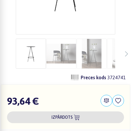
Preces kods
3724741
93,64 €
IZPĀRDOTS