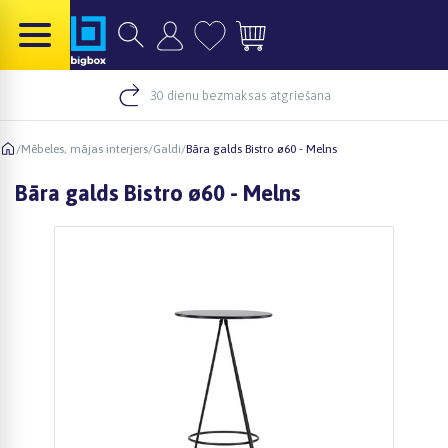
30 dienu bezmaksas atgriešana
/
Mēbeles, mājas interjers
/
Galdi
/
Bāra galds Bistro ø60 - Melns
Bāra galds Bistro ø60 - Melns