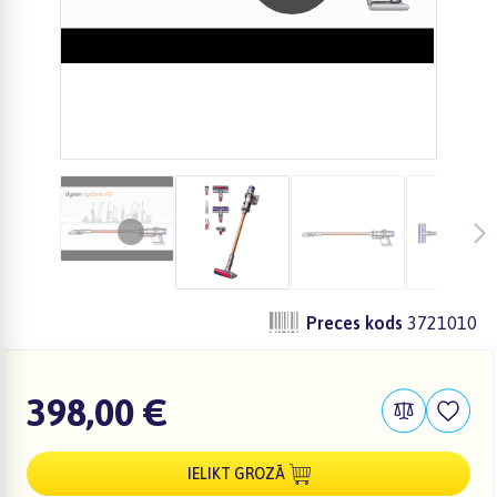
Preces kods
3721010
398,00 €
IELIKT GROZĀ