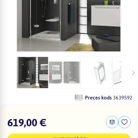
Preces kods
3639592
619,00 €