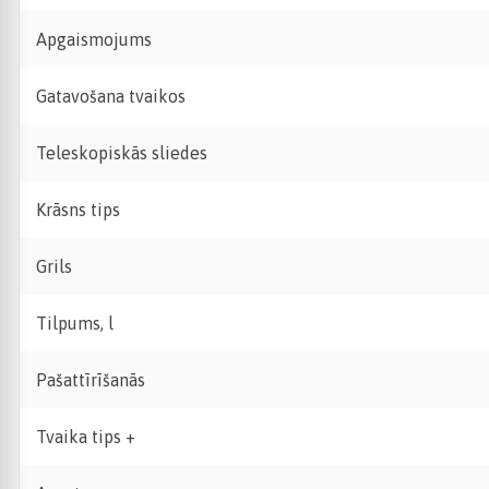
Apgaismojums
Gatavošana tvaikos
Teleskopiskās sliedes
Krāsns tips
Grils
Tilpums, l
Pašattīrīšanās
Tvaika tips +