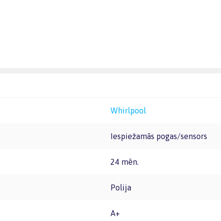
Whirlpool
Iespiežamās pogas/sensors
24 mēn.
Polija
A+