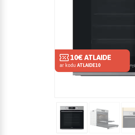
10€ ATLAIDE
ar kodu
ATLAIDE10