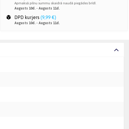
Apmaksā pilnu summu skaidrā naudā piegādes brīdī.
Augusts 10d. - Augusts 11d.
DPD kurjers
(
9,99 €
)
Augusts 10d. - Augusts 11d.