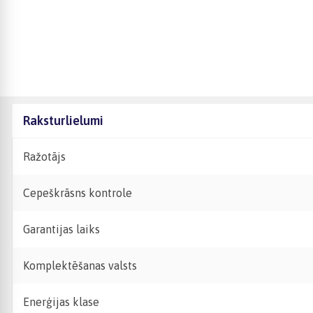
Raksturlielumi
Ražotājs
Cepeškrāsns kontrole
Garantijas laiks
Komplektēšanas valsts
Enerģijas klase