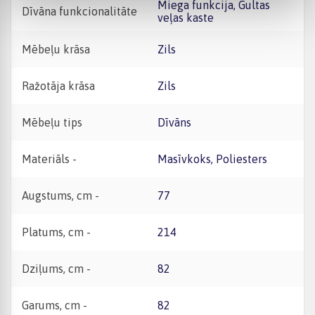
Miega funkcija, Gultas
Dīvāna funkcionalitāte
veļas kaste
Mēbeļu krāsa
Zils
Ražotāja krāsa
Zils
Mēbeļu tips
Dīvāns
Materiāls -
Masīvkoks, Poliesters
Augstums, cm -
77
Platums, cm -
214
Dziļums, cm -
82
Garums, cm -
82