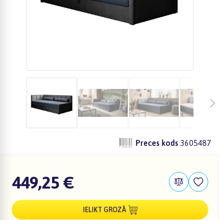
Preces kods
3605487
449,25 €
IELIKT GROZĀ