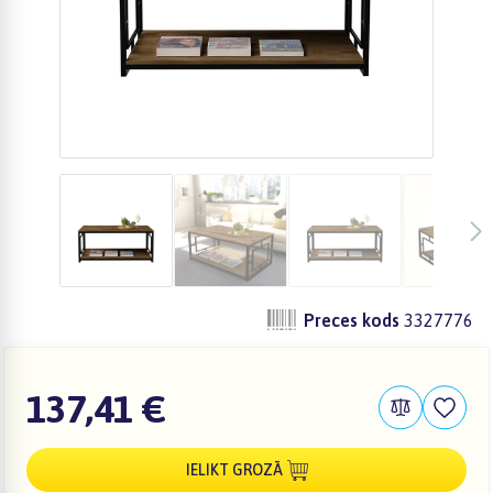
Preces kods
3327776
137,41 €
IELIKT GROZĀ