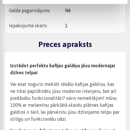
Galda pagarinājums
Nē
Iepakojuma skaits
1
Preces apraksts
Izstādot perfektu kafijas galdiņu jūsu modernajai
dzīves telpai
Vai esat noguris meklēt ideālo kafijas galdiņu, kas
ne tikai papildinātu jūsu moderno interjeru, bet arī
piedāvātu funkcionalitāti? vairs nemeklējiet! mūsu
100% ar melamīnu pārklātā skaidu plātnes kafijas
galdiņš ir šeit, lai pārvērstu jūsu dzīvojamo telpu par
stilīgu un funkcionālu oāzi.