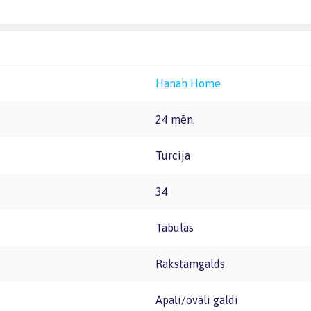
Hanah Home
24 mēn.
Turcija
34
Tabulas
Rakstāmgalds
Apaļi/ovāli galdi