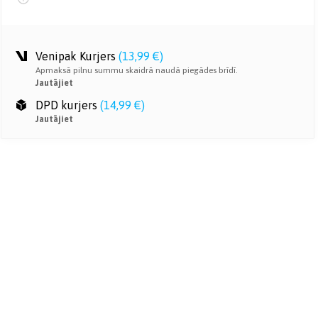
Venipak Kurjers
(
13,99 €
)
Apmaksā pilnu summu skaidrā naudā piegādes brīdī.
Jautājiet
DPD kurjers
(
14,99 €
)
Jautājiet