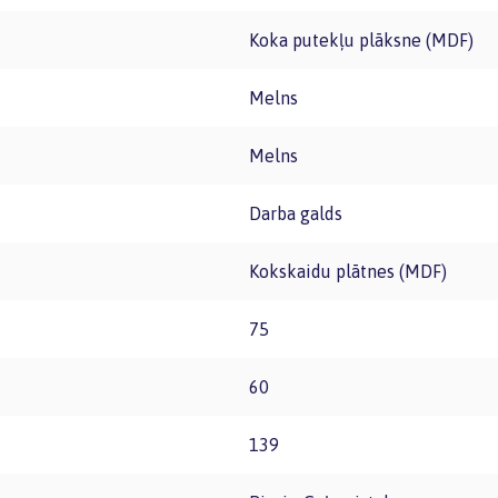
Koka putekļu plāksne (MDF)
Melns
Melns
Darba galds
Kokskaidu plātnes (MDF)
75
60
139