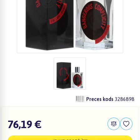
Preces kods
3286898
76,19 €