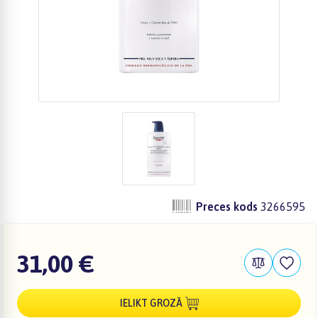
Preces kods
3266595
31,00 €
IELIKT GROZĀ