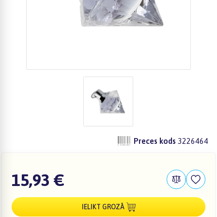
Preces kods
3226464
15,93 €
IELIKT GROZĀ