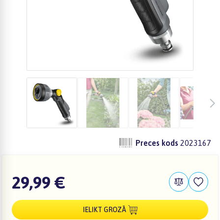
Preces kods
2023167
29,99 €
IELIKT GROZĀ